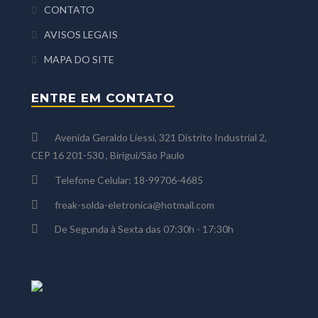
CONTATO
AVISOS LEGAIS
MAPA DO SITE
ENTRE EM CONTATO
Avenida Geraldo Liessi, 321 Distrito Industrial 2,
CEP 16 201-530 , Birigui/São Paulo
Telefone Celular: 18-99706-4685
freak-solda-eletronica@hotmail.com
De Segunda à Sexta das 07:30h - 17:30h