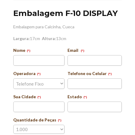
Embalagem F-10 DISPLAY
Embalagem para Calcinha, Cueca
Largura:
17cm
Altura:
13cm
Nome
Email
(*)
(*)
Operadora
Telefone ou Celular
(*)
(*)
Sua Cidade
Estado
(*)
(*)
Quantidade de Peças
(*)