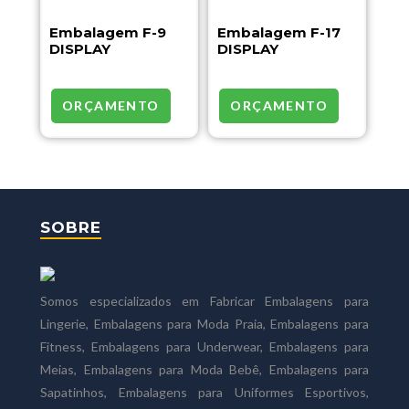
Embalagem F-9
Embalagem F-17
DISPLAY
DISPLAY
ORÇAMENTO
ORÇAMENTO
SOBRE
Somos especializados em Fabricar Embalagens para
Lingerie, Embalagens para Moda Praia, Embalagens para
Fitness, Embalagens para Underwear, Embalagens para
Meias, Embalagens para Moda Bebê, Embalagens para
Sapatinhos, Embalagens para Uniformes Esportivos,