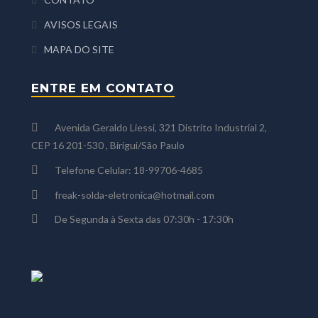
AVISOS LEGAIS
MAPA DO SITE
ENTRE EM CONTATO
Avenida Geraldo Liessi, 321 Distrito Industrial 2,
CEP 16 201-530 , Birigui/São Paulo
Telefone Celular: 18-99706-4685
freak-solda-eletronica@hotmail.com
De Segunda à Sexta das 07:30h - 17:30h