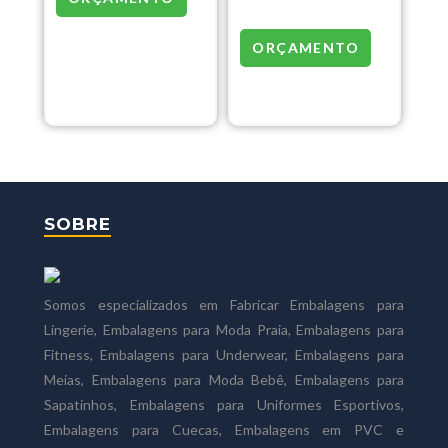
ORÇAMENTO
SOBRE
Somos especializados em Fabricar Embalagens para
Lingerie, Embalagens para Moda Praia, Embalagens para
Fitness, Embalagens para Underwear, Embalagens para
Meias, Embalagens para Moda Bebê, Embalagens para
Sapatinhos, Embalagens para Uniformes Esportivos,
Embalagens para Cuecas, Embalagens em PVC e