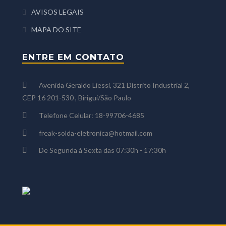
AVISOS LEGAIS
MAPA DO SITE
ENTRE EM CONTATO
Avenida Geraldo Liessi, 321 Distrito Industrial 2,
CEP 16 201-530 , Birigui/São Paulo
Telefone Celular: 18-99706-4685
freak-solda-eletronica@hotmail.com
De Segunda à Sexta das 07:30h - 17:30h