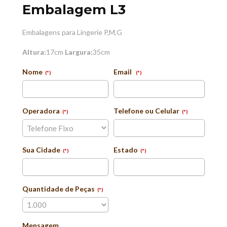
Embalagem L3
Embalagens para Lingerie P,M,G
Altura:
17cm
Largura:
35cm
Nome
Email
(*)
(*)
Operadora
Telefone ou Celular
(*)
(*)
Sua Cidade
Estado
(*)
(*)
Quantidade de Peças
(*)
Mensagem