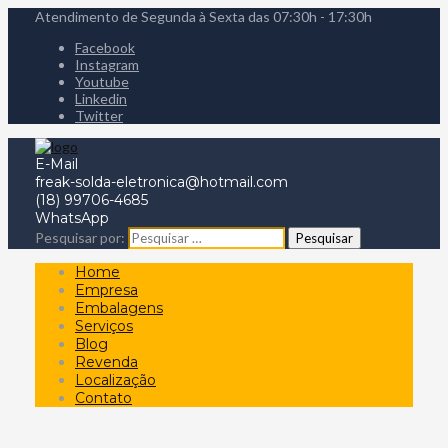
Atendimento de Segunda à Sexta das 07:30h - 17:30h
Facebook
Instagram
Youtube
Linkedin
Twitter
E-Mail
freak-solda-eletronica@hotmail.com
(18) 99706-4685
WhatsApp
Pesquisar por:
Home
Empresa
Embalagens
Serviços
Blog
Revenda
Localização
Contato