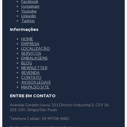
Facebook
Instagram
Youtube
Linkedin
Twitter
Informações
HOME
EMPRESA
LOCALIZAÇÃO
SERVIÇOS
EMBALAGENS
BLOG
NEWSLETTER
REVENDA
CONTATO
AVISOS LEGAIS
MAPA DO SITE
ENTRE EM CONTATO
Avenida Geraldo Liessi, 321 Distrito Industrial 2, CEP 16
201-530 , Birigui/São Paulo
Telefone Celular: 18-99706-4685