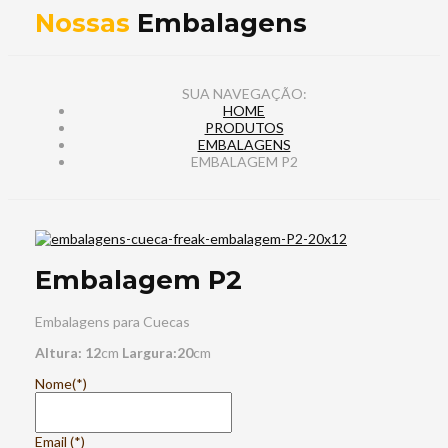
Nossas
Embalagens
HOME
PRODUTOS
EMBALAGENS
EMBALAGEM P2
Embalagem P2
Embalagens para Cuecas
Altura: 12
cm
Largura:20
cm
Nome
(*)
Email
(*)