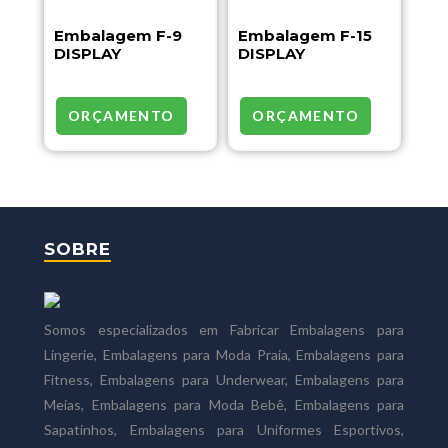
Embalagem F-9
Embalagem F-15
DISPLAY
DISPLAY
ORÇAMENTO
ORÇAMENTO
SOBRE
Somos especializados em Fabricar Embalagens para
Lingerie, Embalagens para Moda Praia, Embalagens para
Fitness, Embalagens para Underwear, Embalagens para
Meias, Embalagens para Moda Bebê, Embalagens para
Sapatinhos, Embalagens para Uniformes Esportivos,