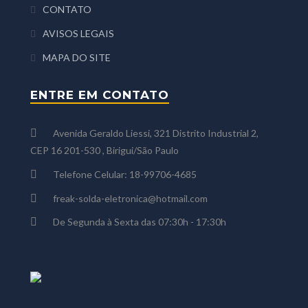
CONTATO
AVISOS LEGAIS
MAPA DO SITE
ENTRE EM CONTATO
Avenida Geraldo Liessi, 321 Distrito Industrial 2,
CEP 16 201-530 , Birigui/São Paulo
Telefone Celular: 18-99706-4685
freak-solda-eletronica@hotmail.com
De Segunda à Sexta das 07:30h - 17:30h