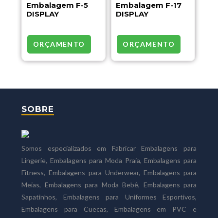
Embalagem F-5
Embalagem F-17
DISPLAY
DISPLAY
ORÇAMENTO
ORÇAMENTO
SOBRE
Somos especializados em Fabricar Embalagens para
Lingerie, Embalagens para Moda Praia, Embalagens para
Fitness, Embalagens para Underwear, Embalagens para
Meias, Embalagens para Moda Bebê, Embalagens para
Sapatinhos, Embalagens para Uniformes Esportivos,
Embalagens para Cuecas, Embalagens em PVC e