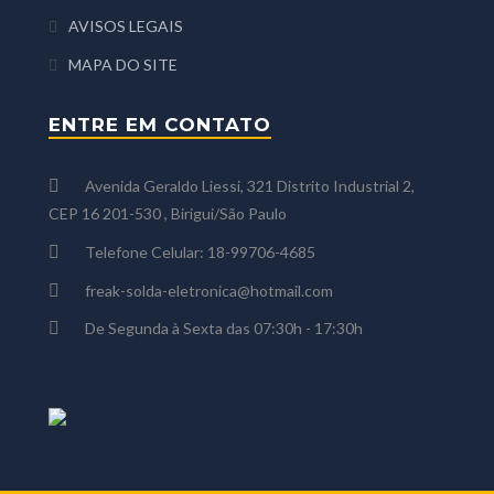
AVISOS LEGAIS
MAPA DO SITE
ENTRE EM CONTATO
Avenida Geraldo Liessi, 321 Distrito Industrial 2,
CEP 16 201-530 , Birigui/São Paulo
Telefone Celular: 18-99706-4685
freak-solda-eletronica@hotmail.com
De Segunda à Sexta das 07:30h - 17:30h