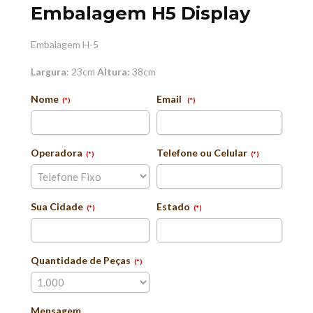
Embalagem H5 Display
Embalagem H-5
Largura
: 23cm
Altura:
38cm
Nome
Email
(*)
(*)
Operadora
Telefone ou Celular
(*)
(*)
Sua Cidade
Estado
(*)
(*)
Quantidade de Peças
(*)
Mensagem