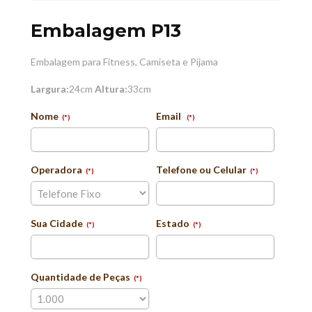
Embalagem P13
Embalagem para Fitness, Camiseta e Pijama
Largura:
24cm
Altura:
33cm
Nome
Email
(*)
(*)
Operadora
Telefone ou Celular
(*)
(*)
Sua Cidade
Estado
(*)
(*)
Quantidade de Peças
(*)