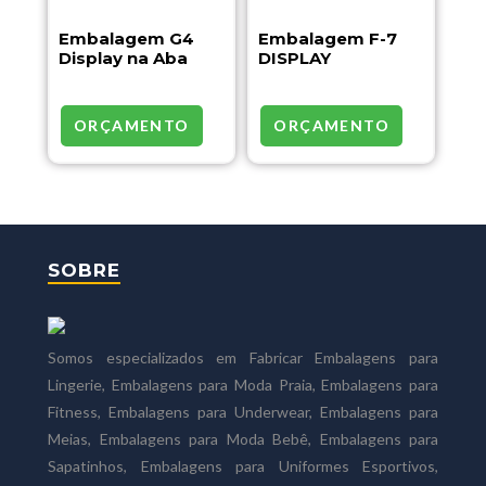
Embalagem G4
Embalagem F-7
Display na Aba
DISPLAY
ORÇAMENTO
ORÇAMENTO
SOBRE
Somos especializados em Fabricar Embalagens para
Lingerie, Embalagens para Moda Praia, Embalagens para
Fitness, Embalagens para Underwear, Embalagens para
Meias, Embalagens para Moda Bebê, Embalagens para
Sapatinhos, Embalagens para Uniformes Esportivos,