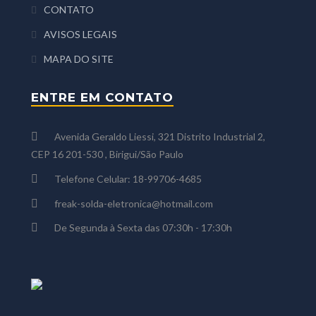
CONTATO
AVISOS LEGAIS
MAPA DO SITE
ENTRE EM CONTATO
Avenida Geraldo Liessi, 321 Distrito Industrial 2,
CEP 16 201-530 , Birigui/São Paulo
Telefone Celular: 18-99706-4685
freak-solda-eletronica@hotmail.com
De Segunda à Sexta das 07:30h - 17:30h