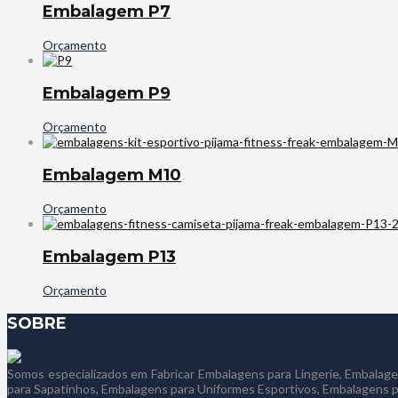
Embalagem P7
Orçamento
Embalagem P9
Orçamento
Embalagem M10
Orçamento
Embalagem P13
Orçamento
SOBRE
Somos especializados em Fabricar Embalagens para Lingerie, Embala
para Sapatinhos, Embalagens para Uniformes Esportivos, Embalagens