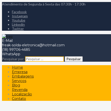
Atendimento de Segunda à Sexta das 07:30h - 17:30h
Facebook
Instagram
Youtube
Linkedin
Twitter
E-Mail
freak-solda-eletronica@hotmail.com
(18) 99706-4685
WhatsApp
Pesquisar por:
Home
Empresa
Embalagens
Serviços
Blog
Revenda
Localização
Contato