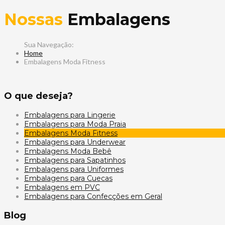
Nossas
Embalagens
Home
Embalagens Moda Fitness
O que deseja?
Embalagens para Lingerie
Embalagens para Moda Praia
Embalagens Moda Fitness
Embalagens para Underwear
Embalagens Moda Bebê
Embalagens para Sapatinhos
Embalagens para Uniformes
Embalagens para Cuecas
Embalagens em PVC
Embalagens para Confecções em Geral
Blog