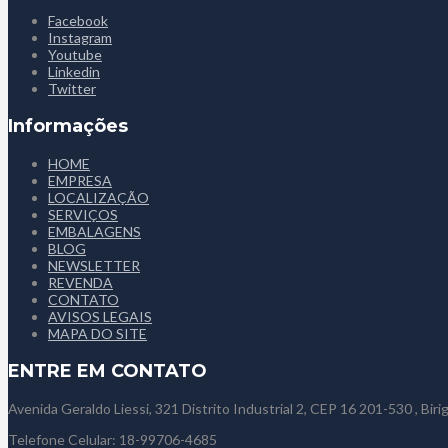
Facebook
Instagram
Youtube
Linkedin
Twitter
Informações
HOME
EMPRESA
LOCALIZAÇÃO
SERVIÇOS
EMBALAGENS
BLOG
NEWSLETTER
REVENDA
CONTATO
AVISOS LEGAIS
MAPA DO SITE
ENTRE EM CONTATO
Avenida Geraldo Liessi, 321 Distrito Industrial 2, CEP 16 201-530 , Biri
Telefone Celular: 18-99706-4685