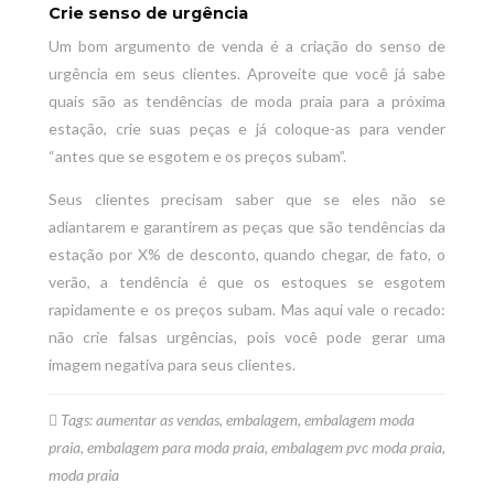
Crie senso de urgência
Um bom argumento de venda é a criação do senso de
urgência em seus clientes. Aproveite que você já sabe
quais são as tendências de moda praia para a próxima
estação, crie suas peças e já coloque-as para vender
“antes que se esgotem e os preços subam”.
Seus clientes precisam saber que se eles não se
adiantarem e garantirem as peças que são tendências da
estação por X% de desconto, quando chegar, de fato, o
verão, a tendência é que os estoques se esgotem
rapidamente e os preços subam. Mas aqui vale o recado:
não crie falsas urgências, pois você pode gerar uma
imagem negativa para seus clientes.
Tags:
aumentar as vendas
,
embalagem
,
embalagem moda
praia
,
embalagem para moda praia
,
embalagem pvc moda praia
,
moda praia