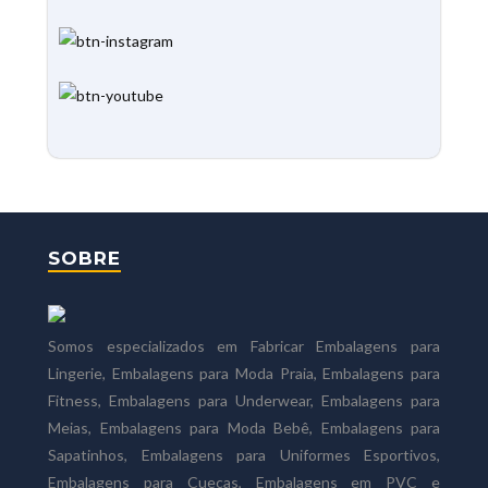
SOBRE
Somos especializados em Fabricar Embalagens para
Lingerie, Embalagens para Moda Praia, Embalagens para
Fitness, Embalagens para Underwear, Embalagens para
Meias, Embalagens para Moda Bebê, Embalagens para
Sapatinhos, Embalagens para Uniformes Esportivos,
Embalagens para Cuecas, Embalagens em PVC e