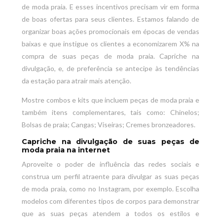
de moda praia. E esses incentivos precisam vir em forma
de boas ofertas para seus clientes. Estamos falando de
organizar boas ações promocionais em épocas de vendas
baixas e que instigue os clientes a economizarem X% na
compra de suas peças de moda praia. Capriche na
divulgação, e, de preferência se antecipe às tendências
da estação para atrair mais atenção.
Mostre combos e kits que incluem peças de moda praia e
também itens complementares, tais como: Chinelos;
Bolsas de praia; Cangas; Viseiras; Cremes bronzeadores.
Capriche na divulgação de suas peças de
moda praia na internet
Aproveite o poder de influência das redes sociais e
construa um perfil atraente para divulgar as suas peças
de moda praia, como no Instagram, por exemplo. Escolha
modelos com diferentes tipos de corpos para demonstrar
que as suas peças atendem a todos os estilos e