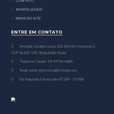
CONTATO
AVISOS LEGAIS
MAPA DO SITE
ENTRE EM CONTATO
Avenida Geraldo Liessi, 321 Distrito Industrial 2,
CEP 16 201-530 , Birigui/São Paulo
Telefone Celular: 18-99706-4685
freak-solda-eletronica@hotmail.com
De Segunda à Sexta das 07:30h - 17:30h