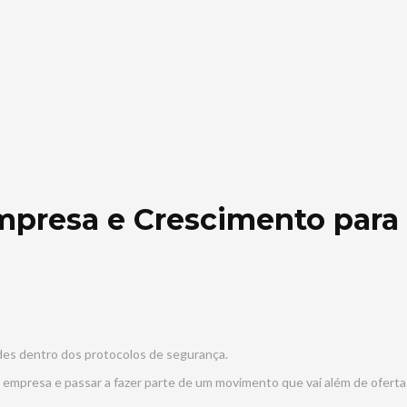
presa e Crescimento para o
es dentro dos protocolos de segurança.
empresa e passar a fazer parte de um movimento que vai além de ofertas