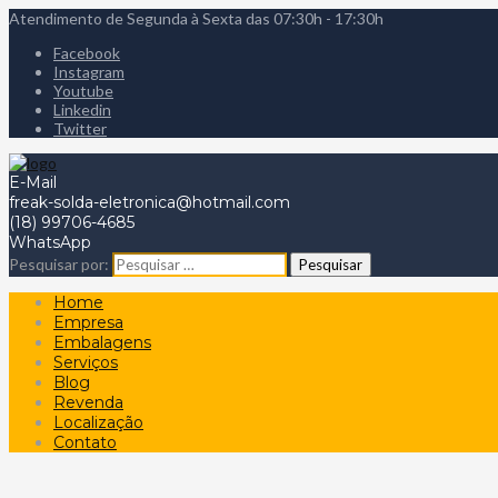
Atendimento de Segunda à Sexta das 07:30h - 17:30h
Facebook
Instagram
Youtube
Linkedin
Twitter
E-Mail
freak-solda-eletronica@hotmail.com
(18) 99706-4685
WhatsApp
Pesquisar por:
Home
Empresa
Embalagens
Serviços
Blog
Revenda
Localização
Contato