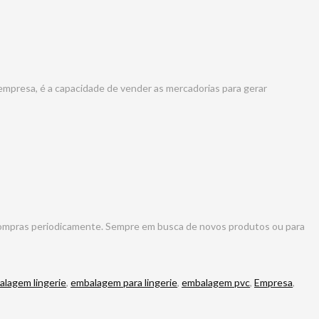
 empresa, é a capacidade de vender as mercadorias para gerar
er compras periodicamente. Sempre em busca de novos produtos ou para
lagem lingerie
,
embalagem para lingerie
,
embalagem pvc
,
Empresa
,