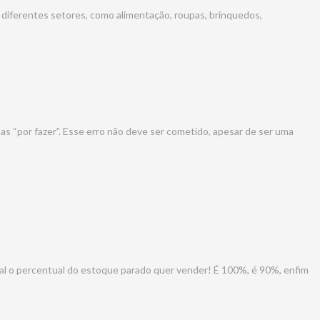
 diferentes setores, como alimentação, roupas, brinquedos,
s “por fazer”. Esse erro não deve ser cometido, apesar de ser uma
ual o percentual do estoque parado quer vender! É 100%, é 90%, enfim