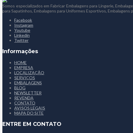
Somos especializados em Fabricar Embalagens para Lingerie, Embala
para Sapatinhos, Embalagens para Uniformes Esportivos, Embalagens
Facebook
Instagram
Youtube
Linkedin
Twitter
Informações
HOME
EMPRESA
LOCALIZAÇÃO
SERVIÇOS
EMBALAGENS
BLOG
NEWSLETTER
REVENDA
CONTATO
AVISOS LEGAIS
MAPA DO SITE
ENTRE EM CONTATO