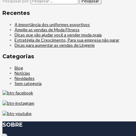
Pesquisar por:
Recentes
A importância dos uniformes esportivos
Amplie as vendas de Moda Fitness
Dicas que vão ajudar você a vender moda praia
Estratégia de Crescimento, Para sua empresa não parar
Dicas para aumentar as vendas de Lingerie
Categorias
Blog
Notícias
Novidades
Sem categoria
SOBRE