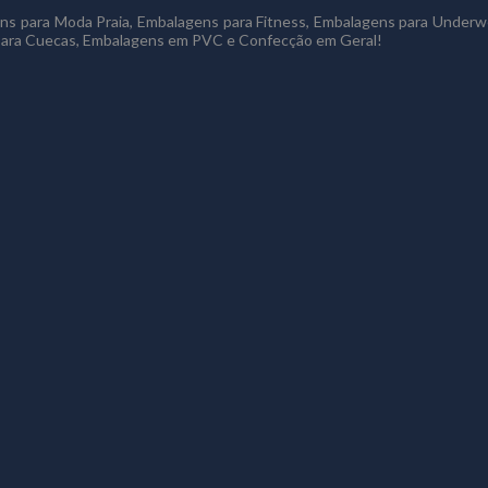
gens para Moda Praia, Embalagens para Fitness, Embalagens para Under
 para Cuecas, Embalagens em PVC e Confecção em Geral!