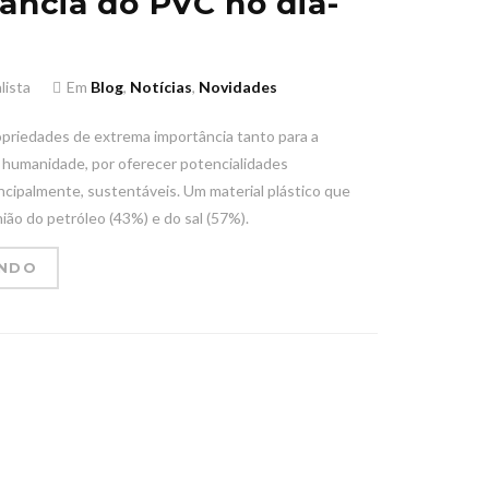
ância do PVC no dia-
lista
Em
Blog
,
Notícias
,
Novidades
riedades de extrema importância tanto para a
a humanidade, por oferecer potencialidades
ncipalmente, sustentáveis. Um material plástico que
nião do petróleo (43%) e do sal (57%).
ENDO