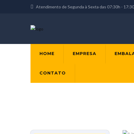
Atendimento de Segunda à Sexta das 07:30h - 17:3
HOME
EMPRESA
EMBAL
CONTATO