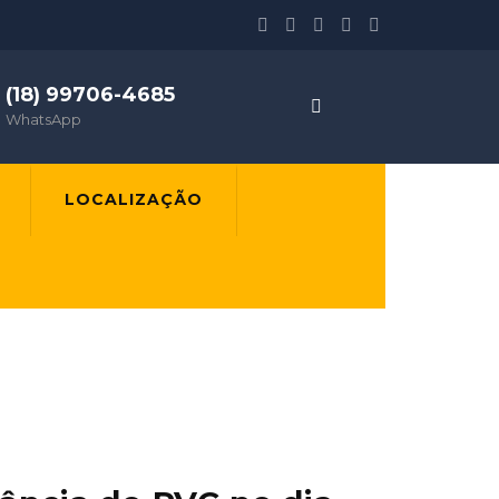
(18) 99706-4685
WhatsApp
LOCALIZAÇÃO