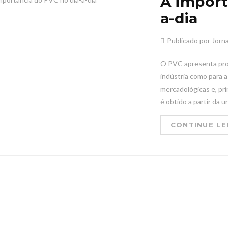
A import
a-dia
Publicado por Jorna
O PVC apresenta prop
indústria como para 
mercadológicas e, pri
é obtido a partir da u
CONTINUE L