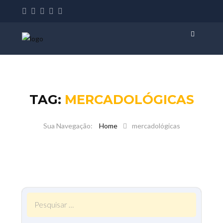
TAG:
MERCADOLÓGICAS
Home
mercadológicas
Pesquisar
por: